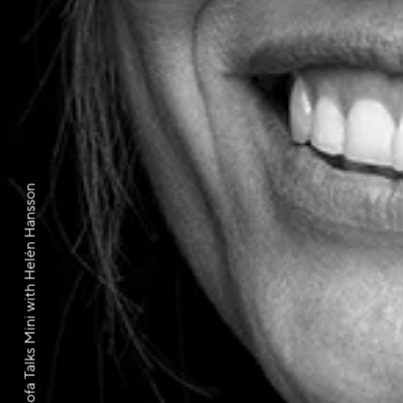
Sofa Talks Mini with Helén Hansson