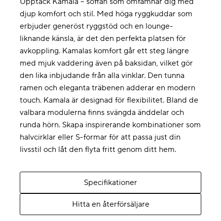
Upptäck Kamala – soffan som omfamnar dig med
djup komfort och stil. Med höga ryggkuddar som
erbjuder generöst ryggstöd och en lounge-
liknande känsla, är det den perfekta platsen för
avkoppling. Kamalas komfort går ett steg längre
med mjuk vaddering även på baksidan, vilket gör
den lika inbjudande från alla vinklar. Den tunna
ramen och eleganta träbenen adderar en modern
touch. Kamala är designad för flexibilitet. Bland de
valbara modulerna finns svängda änddelar och
runda hörn. Skapa inspirerande kombinationer som
halvcirklar eller S-formar för att passa just din
livsstil och låt den flyta fritt genom ditt hem.
Specifikationer
Hitta en återförsäljare