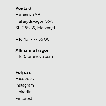
Kontakt
Furninova AB
Hallarydsvägen 56A
SE-285 39, Markaryd
+46 451 – 77 56 00
Allmänna frågor
info@furninova.com
Följ oss
Facebook
Instagram
Linkedin
Pinterest