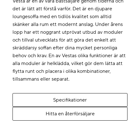
Vesta är en av våra bästsäljare genom tiderna och
det är lätt att förstå varför. Det är en djupare
loungesoffa med en tidlös kvalitet som alltid
skänker alla rum ett modernt anslag. Under årens
lopp har ett noggrant utprövat utbud av moduler
och tillval utvecklats för att göra det enkelt att
skräddarsy soffan efter dina mycket personliga
behov och krav. En av Vestas olika funktioner är att
alla moduler är helklädda, vilket gör dem lätta att
flytta runt och placera i olika kombinationer,
tillsammans eller separat.
Specifikationer
Hitta en återförsäljare