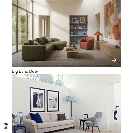
Big Band Dusk
Vesta High