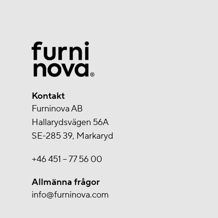
Kontakt
Furninova AB
Hallarydsvägen 56A
SE-285 39, Markaryd
+46 451 – 77 56 00
Allmänna frågor
info@furninova.com