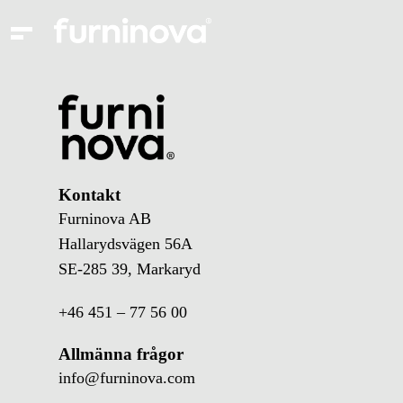
Kontakt
Furninova AB
Hallarydsvägen 56A
SE-285 39, Markaryd
+46 451 – 77 56 00
Allmänna frågor
info@furninova.com