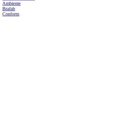
Ambiente
Brafab
Conform