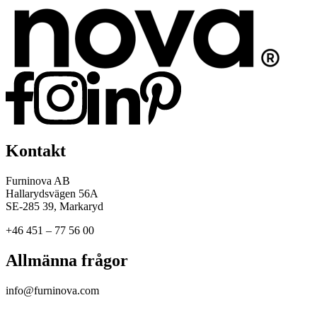
Kontakt
Furninova AB
Hallarydsvägen 56A
SE-285 39, Markaryd
+46 451 – 77 56 00
Allmänna frågor
info@furninova.com