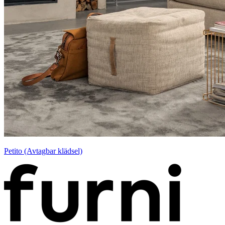
Petito (Avtagbar klädsel)