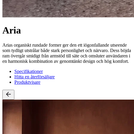
Aria
Arias organiskt rundade former ger den ett iögonfallande utseende
som tydligt utstrålar både stark personlighet och närvaro. Dess böjda
ram övergår smidigt från armstöd till säte och omsluter användaren i
en harmonisk kombination av genomtänkt design och hög komfort.
Specifikationer
Hitta en återförsäljare
Produktvisare