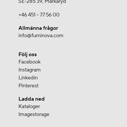
SE-285 39, Markaryd
+46 451 – 77 56 00
Allmänna frågor
info@furninova.com
Följ oss
Facebook
Instagram
Linkedin
Pinterest
Ladda ned
Kataloger
Imagestorage