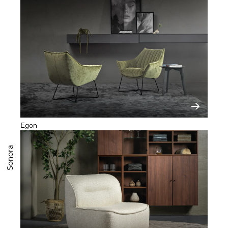
Egon
Sonora