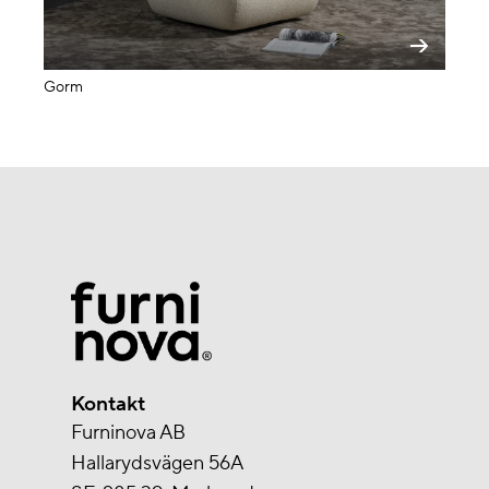
Gorm
Kontakt
Furninova AB
Hallarydsvägen 56A