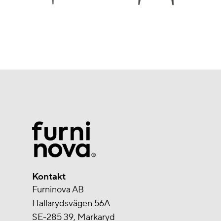
Kontakt
Furninova AB
Hallarydsvägen 56A
SE-285 39, Markaryd