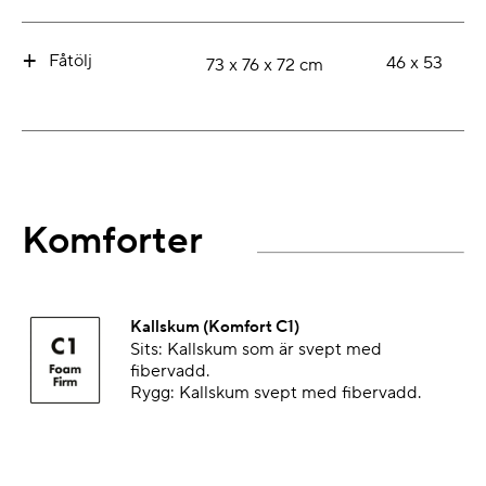
+
Fåtölj
46 x 53
73 x 76 x 72 cm
Komforter
Kallskum (Komfort C1)
Sits: Kallskum som är svept med
fibervadd.
Rygg: Kallskum svept med fibervadd.