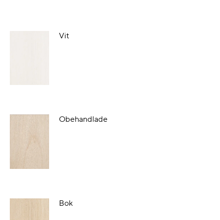
Vit
Obehandlade
Bok