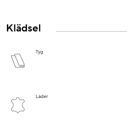
Klädsel
Tyg
Läder