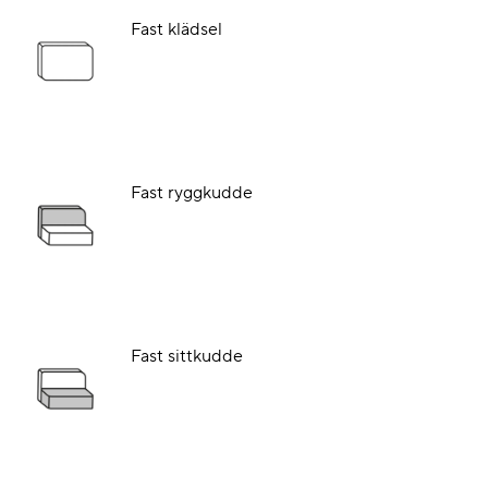
Fast klädsel
Fast ryggkudde
Fast sittkudde