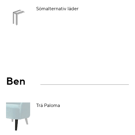
Sömalternativ läder
Ben
Trä Paloma