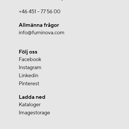
+46 451 – 77 56 00
Allmänna frågor
info@furninova.com
Följ oss
Facebook
Instagram
Linkedin
Pinterest
Ladda ned
Kataloger
Imagestorage