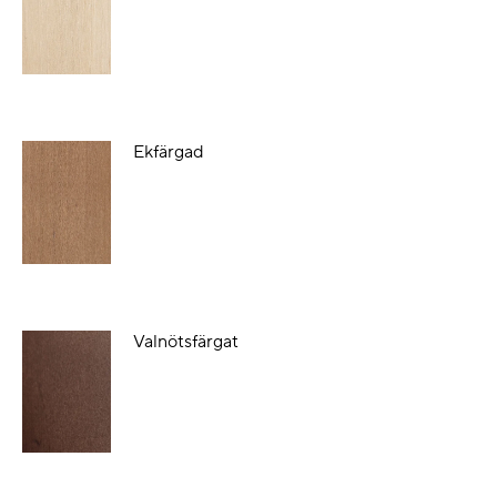
Ekfärgad
Valnötsfärgat