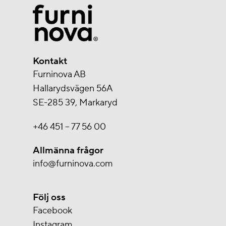
Kontakt
Furninova AB
Hallarydsvägen 56A
SE-285 39, Markaryd
+46 451 – 77 56 00
Allmänna frågor
info@furninova.com
Följ oss
Facebook
Instagram