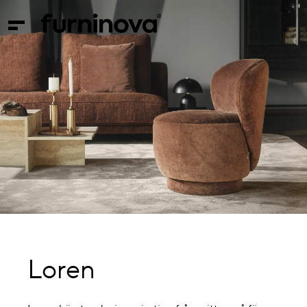
Loren