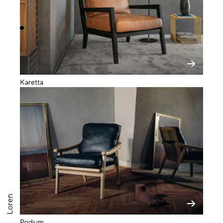
Karetta
Loren
Podium