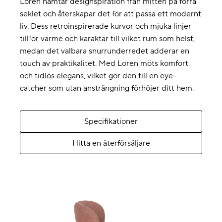
Loren hämtar designspiration från mitten på förra
seklet och återskapar det för att passa ett modernt
liv. Dess retroinspirerade kurvor och mjuka linjer
tillför värme och karaktär till vilket rum som helst,
medan det valbara snurrunderredet adderar en
touch av praktikalitet. Med Loren möts komfort
och tidlös elegans, vilket gör den till en eye-
catcher som utan ansträngning förhöjer ditt hem.
Specifikationer
Hitta en återförsäljare